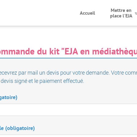
Mettre en
Accueil
place l'EJA
mmande du kit "EJA en médiathèq
ecevrez par mail un devis pour votre demande. Votre co
 devis signé et le paiement effectué.
gatoire)
e (obligatoire)