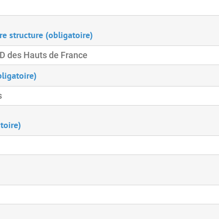
e structure (obligatoire)
ligatoire)
toire)