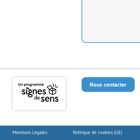
Nous contacter
Mentions Légales
Politique de cookies (UE)