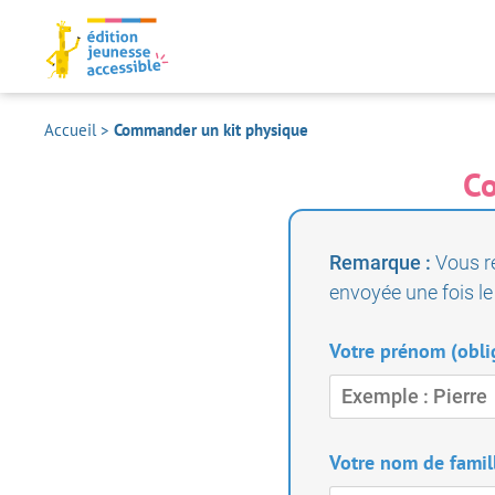
Accueil
>
Commander un kit physique
Co
Remarque :
Vous r
envoyée une fois le
Votre prénom (obli
Votre nom de famill